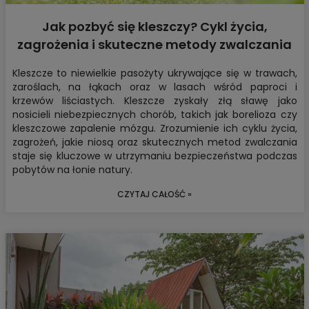
Jak pozbyć się kleszczy? Cykl życia,
zagrożenia i skuteczne metody zwalczania
Kleszcze to niewielkie pasożyty ukrywające się w trawach,
zaroślach, na łąkach oraz w lasach wśród paproci i
krzewów liściastych. Kleszcze zyskały złą sławę jako
nosicieli niebezpiecznych chorób, takich jak borelioza czy
kleszczowe zapalenie mózgu. Zrozumienie ich cyklu życia,
zagrożeń, jakie niosą oraz skutecznych metod zwalczania
staje się kluczowe w utrzymaniu bezpieczeństwa podczas
pobytów na łonie natury.
CZYTAJ CAŁOŚĆ »