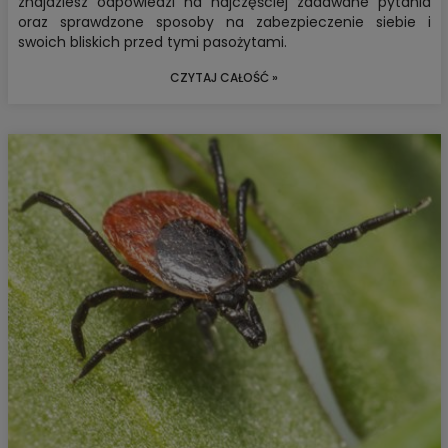
znajdziesz odpowiedzi na najczęściej zadawane pytania
oraz sprawdzone sposoby na zabezpieczenie siebie i
swoich bliskich przed tymi pasożytami.
CZYTAJ CAŁOŚĆ »