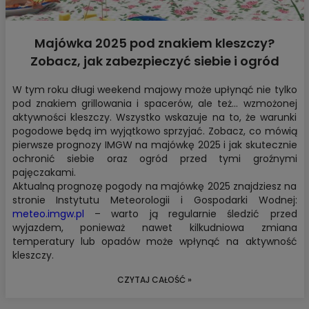
Majówka 2025 pod znakiem kleszczy?
Zobacz, jak zabezpieczyć siebie i ogród
W tym roku długi weekend majowy może upłynąć nie tylko
pod znakiem grillowania i spacerów, ale też… wzmożonej
aktywności kleszczy. Wszystko wskazuje na to, że warunki
pogodowe będą im wyjątkowo sprzyjać. Zobacz, co mówią
pierwsze prognozy IMGW na majówkę 2025 i jak skutecznie
ochronić siebie oraz ogród przed tymi groźnymi
pajęczakami.
Aktualną prognozę pogody na majówkę 2025 znajdziesz na
stronie Instytutu Meteorologii i Gospodarki Wodnej:
meteo.imgw.pl
– warto ją regularnie śledzić przed
wyjazdem, ponieważ nawet kilkudniowa zmiana
temperatury lub opadów może wpłynąć na aktywność
kleszczy.
CZYTAJ CAŁOŚĆ »