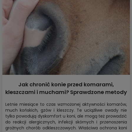
Jak chronić konie przed komarami,
kleszczami i muchami? Sprawdzone metody
na lato
Letnie miesiące to czas wzmożonej aktywności komarów,
much końskich, gzów i kleszczy. Te uciążliwe owady nie
tylko powodują dyskomfort u koni, ale mogą też prowadzić
do reakcji alergicznych, infekcji skórnych i przenoszenia
groźnych chorób odkleszczowych. Właściwa
ochrona koni