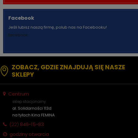
Facebook
Jeśli lubisz naszą firmę, polub nas na Facebooku!
facebook
ZOBACZ, GDZIE ZNAJDUJĄ SIĘ NASZE
SKLEPY
Centrum
sklep stacjonarny
al. Solidarności 113d
na tyłach Kina FEMINA
(22)
846-15-83
godziny otwarcia