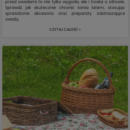
przed owadami to nie tylko wygoda, ale i troska o zdrowie.
Sprawdź, jak
skutecznie chronić konia
latem, stosując
sprawdzone akcesoria oraz
preparaty odstraszające
owady
.
CZYTAJ CAŁOŚĆ »