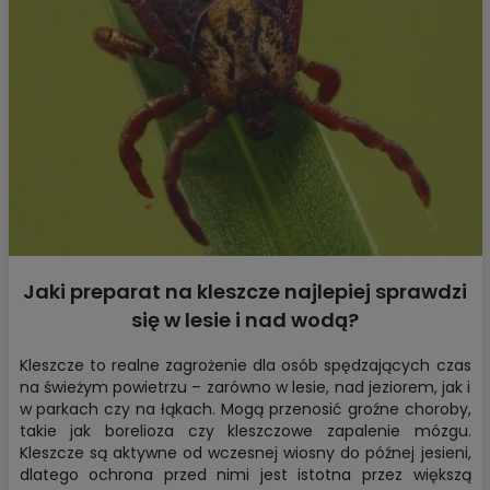
Jaki preparat na kleszcze najlepiej sprawdzi
się w lesie i nad wodą?
Kleszcze to realne zagrożenie dla osób spędzających czas
na świeżym powietrzu – zarówno w lesie, nad jeziorem, jak i
w parkach czy na łąkach. Mogą przenosić groźne choroby,
takie jak borelioza czy kleszczowe zapalenie mózgu.
Kleszcze są aktywne od wczesnej wiosny do późnej jesieni,
dlatego ochrona przed nimi jest istotna przez większą