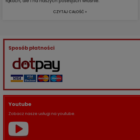
łąkach, ale i na naszych posesjach właśnie.
CZYTAJ CAŁOŚĆ »
Sposób płatności
Youtube
Zobacz nasze usługi na youtube.