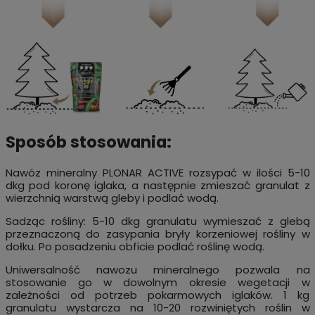
Sposób stosowania:
Nawóz mineralny PLONAR ACTIVE rozsypać w ilości 5-10
dkg pod koronę iglaka, a następnie zmieszać granulat z
wierzchnią warstwą gleby i podlać wodą.
Sadząc rośliny: 5-10 dkg granulatu wymieszać z glebą
przeznaczoną do zasypania bryły korzeniowej rośliny w
dołku. Po posadzeniu obficie podlać roślinę wodą.
Uniwersalność nawozu mineralnego pozwala na
stosowanie go w dowolnym okresie wegetacji w
zależności od potrzeb pokarmowych iglaków. 1 kg
granulatu wystarcza na 10-20 rozwiniętych roślin w