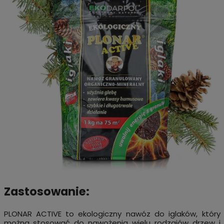
Zastosowanie:
PLONAR ACTIVE to ekologiczny nawóz do iglaków, który
można stosować do nawożenia wielu rodzajów drzew i