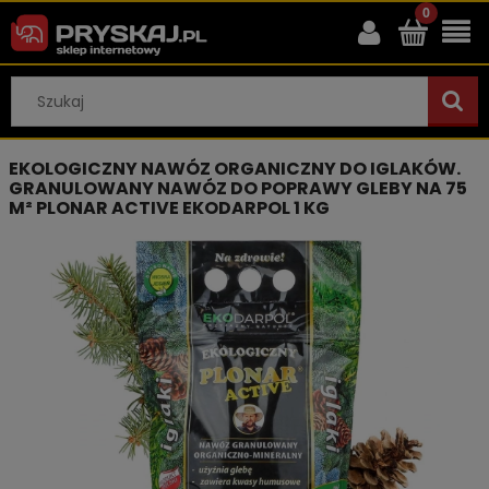
EKOLOGICZNY NAWÓZ ORGANICZNY DO IGLAKÓW.
GRANULOWANY NAWÓZ DO POPRAWY GLEBY NA 75
M² PLONAR ACTIVE EKODARPOL 1 KG