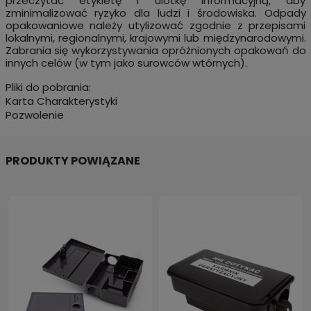
przeczytać etykietę i ulotkę informacyjną, aby
zminimalizować ryzyko dla ludzi i środowiska. Odpady
opakowaniowe należy utylizować zgodnie z przepisami
lokalnymi, regionalnymi, krajowymi lub międzynarodowymi.
Zabrania się wykorzystywania opróżnionych opakowań do
innych celów (w tym jako surowców wtórnych).
Pliki do pobrania:
Karta Charakterystyki
Pozwolenie
PRODUKTY POWIĄZANE