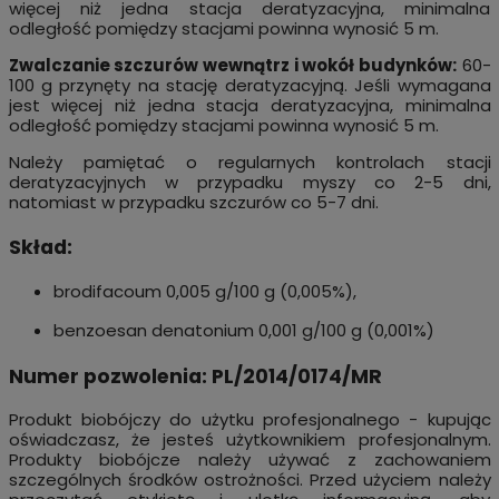
więcej niż jedna stacja deratyzacyjna, minimalna
odległość pomiędzy stacjami powinna wynosić 5 m.
Zwalczanie szczurów wewnątrz i wokół budynków:
60-
100 g przynęty na stację deratyzacyjną. Jeśli wymagana
jest więcej niż jedna stacja deratyzacyjna, minimalna
odległość pomiędzy stacjami powinna wynosić 5 m.
Należy pamiętać o regularnych kontrolach stacji
deratyzacyjnych w przypadku myszy co 2-5 dni,
natomiast w przypadku szczurów co 5-7 dni.
Skład:
brodifacoum 0,005 g/100 g (0,005%),
benzoesan denatonium 0,001 g/100 g (0,001%)
Numer pozwolenia:
PL/2014/0174/MR
Produkt biobójczy do użytku profesjonalnego - kupując
oświadczasz, że jesteś użytkownikiem profesjonalnym.
Produkty biobójcze należy używać z zachowaniem
szczególnych środków ostrożności. Przed użyciem należy