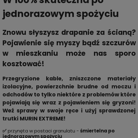
jednorazowym spożyciu
Znowu słyszysz drapanie za ścianą?
Pojawienie się myszy bądź szczurów
w mieszkaniu może nas sporo
kosztować!
Przegryzione kable, zniszczone materiały
izolacyjne, powierzchnie brudne od moczu i
odchodów to tylko niektóre z problemów które
pojawiają się wraz z pojawieniem się gryzoni!
Weź sprawy w swoje ręce i użyj sprawdzonej
trutki MURIN EXTREME!
✅
przynęta w postaci granulatu -
śmiertelna po
jednorazowym spożyciu