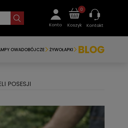
0
Konto
Koszyk
Kontakt
BLOG
AMPY OWADOBÓJCZE
ŻYWOŁAPKI
LI POSESJI