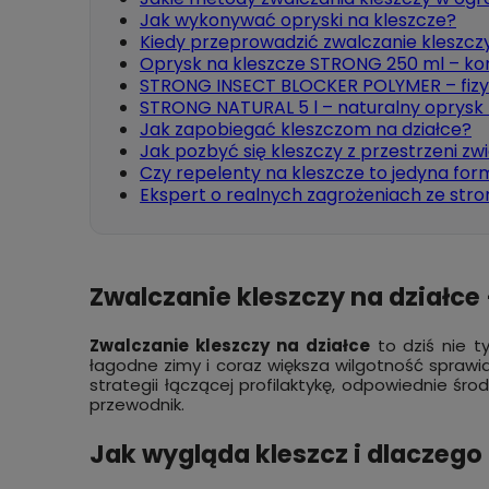
Jak wykonywać opryski na kleszcze?
Kiedy przeprowadzić zwalczanie kleszcz
Oprysk na kleszcze STRONG 250 ml – ko
STRONG INSECT BLOCKER POLYMER – fizy
STRONG NATURAL 5 l – naturalny oprysk 
Jak zapobiegać kleszczom na działce?
Jak pozbyć się kleszczy z przestrzeni zw
Czy repelenty na kleszcze to jedyna fo
Ekspert o realnych zagrożeniach ze stro
Zwalczanie kleszczy na działce 
Zwalczanie kleszczy na działce
to dziś nie t
łagodne zimy i coraz większa wilgotność sprawia
strategii łączącej profilaktykę, odpowiednie śro
przewodnik.
Jak wygląda kleszcz i dlaczego