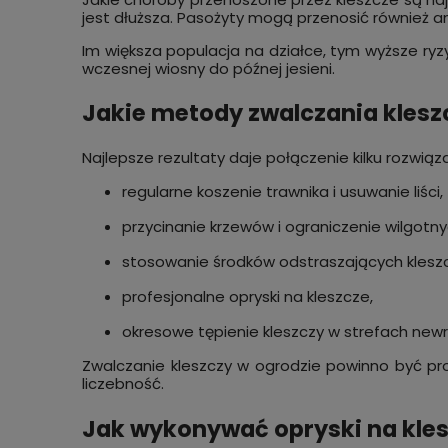
jest dłuższa. Pasożyty mogą przenosić również 
Im większa populacja na działce, tym wyższe ryz
wczesnej wiosny do późnej jesieni.
Jakie metody zwalczania klesz
Najlepsze rezultaty daje połączenie kilku rozwiąz
regularne koszenie trawnika i usuwanie liści,
przycinanie krzewów i ograniczenie wilgotny
stosowanie środków odstraszających klesz
profesjonalne opryski na kleszcze,
okresowe tępienie kleszczy w strefach newra
Zwalczanie kleszczy w ogrodzie powinno być pr
liczebność.
Jak wykonywać opryski na kle