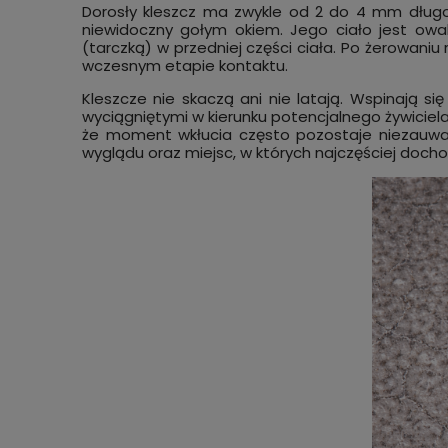
Dorosły kleszcz ma zwykle od 2 do 4 mm długo
niewidoczny gołym okiem. Jego ciało jest owa
(tarczką) w przedniej części ciała. Po żerowani
wczesnym etapie kontaktu.
Kleszcze nie skaczą ani nie latają. Wspinają si
wyciągniętymi w kierunku potencjalnego żywiciela
że moment wkłucia często pozostaje niezauważ
wyglądu oraz miejsc, w których najczęściej docho