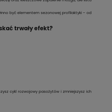
nno być elementem sezonowej profilaktyki – od
skać trwały efekt?
ysz cykl rozwojowy pasożytów i zmniejszysz ich