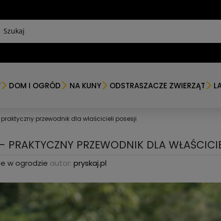
Y
DOM I OGRÓD
NA KUNY
ODSTRASZACZE ZWIERZĄT
L
 praktyczny przewodnik dla właścicieli posesji
 – PRAKTYCZNY PRZEWODNIK DLA WŁAŚCICIE
ze w ogrodzie
autor:
pryskaj.pl