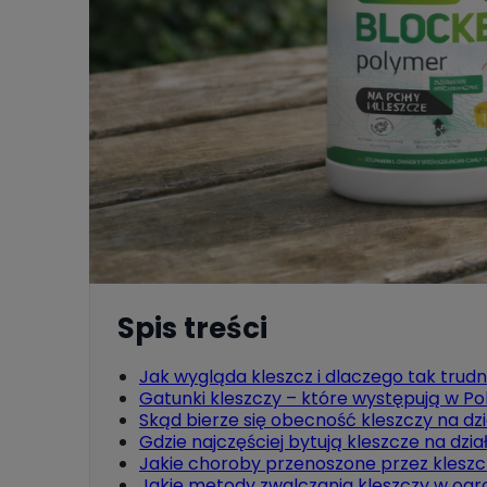
Spis treści
Jak wygląda kleszcz i dlaczego tak trud
Gatunki kleszczy – które występują w Pol
Skąd bierze się obecność kleszczy na dz
Gdzie najczęściej bytują kleszcze na dzia
Jakie choroby przenoszone przez kleszc
Jakie metody zwalczania kleszczy w ogr