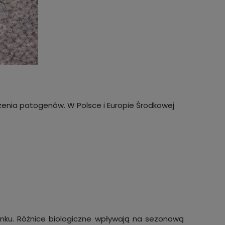
zenia patogenów. W Polsce i Europie Środkowej
unku. Różnice biologiczne wpływają na sezonową