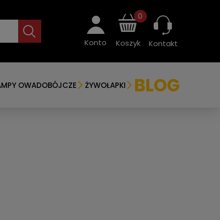
0
Konto
Koszyk
Kontakt
BLOG
AMPY OWADOBÓJCZE
ŻYWOŁAPKI