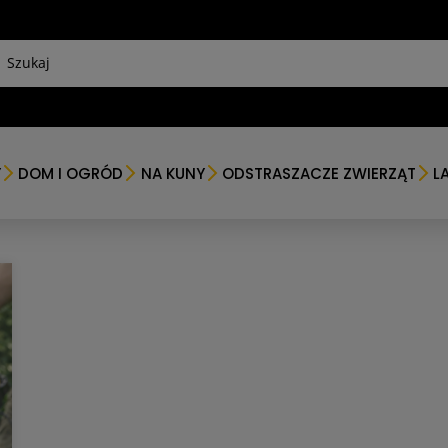
Y
DOM I OGRÓD
NA KUNY
ODSTRASZACZE ZWIERZĄT
L