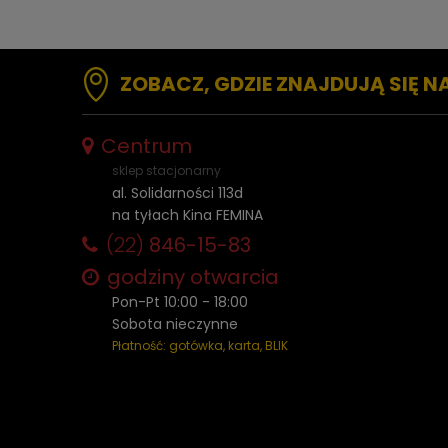
ZOBACZ, GDZIE ZNAJDUJĄ SIĘ N
Centrum
sklep stacjonarny
al. Solidarności 113d
na tyłach Kina FEMINA
(22)
846-15-83
godziny otwarcia
Pon-Pt 10:00 - 18:00
Sobota nieczynne
Płatność: gotówka, karta, BLIK