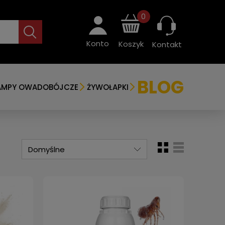
0
Konto
Koszyk
Kontakt
BLOG
AMPY OWADOBÓJCZE
ŻYWOŁAPKI