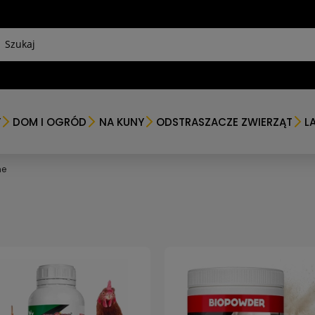
Y
DOM I OGRÓD
NA KUNY
ODSTRASZACZE ZWIERZĄT
L
ne