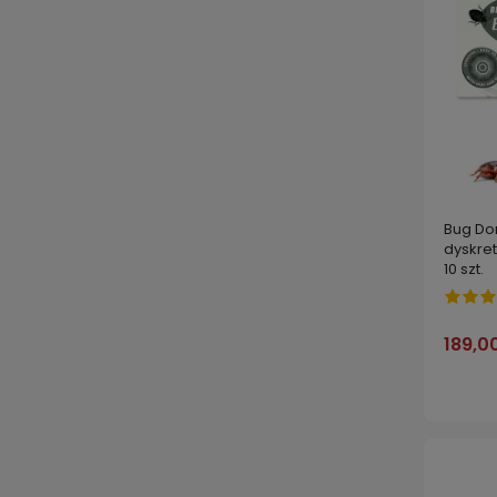
Bug Do
dyskre
10 szt.
189,00