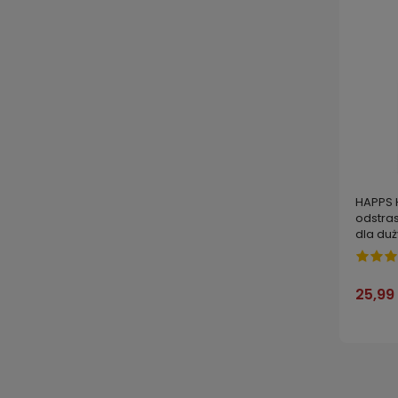
HAPPS 
odstra
dla du
25,99 