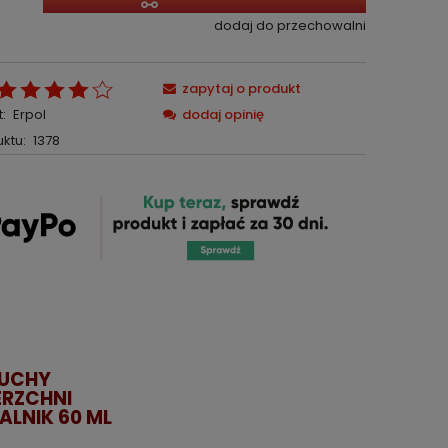
dodaj do przechowalni
zapytaj o produkt
:
Erpol
dodaj opinię
ktu:
1378
MUCHY
RZCHNI
ALNIK 60 ML